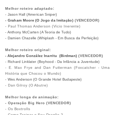
Melhor roteiro adaptado:
- Jason Hall (American Sniper)
- Graham Moore (O Jogo da Imitação)
(VENCEDOR)
- Paul Thomas Anderson (Vício Inerente)
- Anthony McCarten (A Teoria de Tudo)
- Damien Chazelle (Whiplash - Em Busca da Perfeição)
Melhor roteiro original:
- Alejandro González Inarritu (Birdman)
(VENCEDOR)
- Richard Linklater (Boyhood - Da Infância a Juventude)
- E. Max Frye and Dan Futterman (Foxcatcher - Uma
História que Chocou o Mundo)
- Wes Anderson (O Grande Hotel Budapeste)
- Dan Gilroy (O Abutre)
Melhor longa de animação:
- Operação Big Hero (VENCEDOR)
- Os Boxtrolls
- Como Treinar o Seu Dragão 2