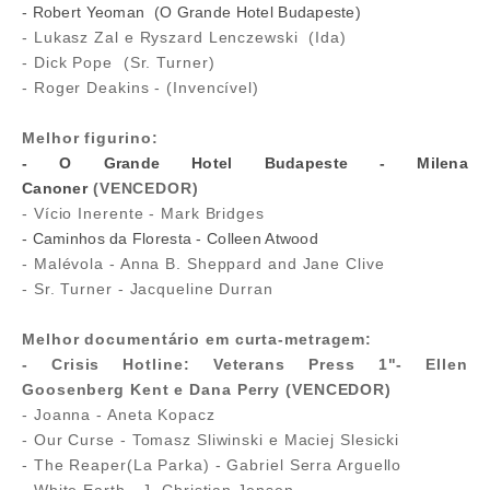
- Robert Yeoman (O Grande Hotel Budapeste)
- Lukasz Zal e Ryszard Lenczewski (Ida)
- Dick Pope (Sr. Turner)
- Roger Deakins - (Invencível)
Melhor figurino:
- O Grande Hotel Budapeste - Milena
Canoner
(VENCEDOR)
- Vício Inerente - Mark Bridges
- Caminhos da Floresta - Colleen Atwood
- Malévola - Anna B. Sheppard and Jane Clive
- Sr. Turner - Jacqueline Durran
Melhor documentário em curta-metragem:
- Crisis Hotline: Veterans Press 1"- Ellen
Goosenberg Kent e Dana Perry (VENCEDOR)
- Joanna - Aneta Kopacz
- Our Curse - Tomasz Sliwinski e Maciej Slesicki
- The Reaper(La Parka) - Gabriel Serra Arguello