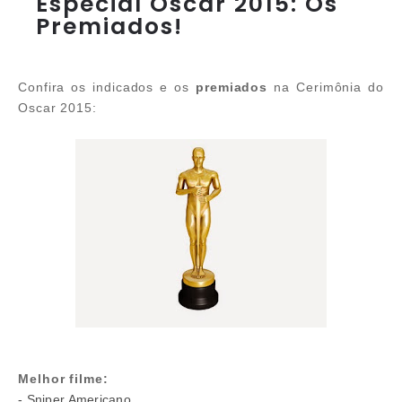
Especial Oscar 2015: Os
Premiados!
Confira os indicados e os
premiados
na Cerimônia do
Oscar 2015:
Melhor filme:
- Sniper Americano