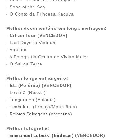
- Song of the Sea
- O Conto da Princesa Kaguya
Melhor documentário em longa-metragem:
- Citizenfour (VENCEDOR)
- Last Days in Vietnam
- Virunga
- A Fotografia Oculta de Vivian Maier
- O Sal da Terra
Melhor longa estrangeiro:
- Ida (Polônia) (VENCEDOR)
- Leviatã (Rússia)
- Tangerines (Estônia)
- Timbuktu (França/Mauritânia)
-
Relatos Selvagens (Argentina)
Melhor fotografia:
- Emmanuel Lubezki (Birdman)
(VENCEDOR)