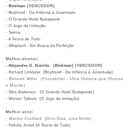
- Birdman
(VENCEDOR)
- Boyhood - Da Infância à Juventude
- O Grande Hotel Budapeste
- O Jogo da Imitação
- Selma
- A Teoria de Tudo
- Whiplash - Em Busca da Perfeição
Melhor diretor:
- Alejandro G. Iñárritu (Birdman)
(VENCEDOR)
- Richard Linklater (Boyhood - Da Infância à Juventude)
- Bennett Miller (Foxcatcher - Uma História que Chocou
o Mundo)
- Wes Anderson (O Grande Hotel Budapeste)
- Morten Tyldum (O Jogo da Imitação)
Melhor atriz:
- Marion Cotillard (Dois Dias, uma Noite)
- Felicity Jones (A Teoria de Tudo)