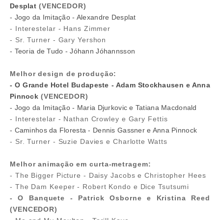
Desplat
(VENCEDOR)
- Jogo da Imitação - Alexandre Desplat
- Interestelar - Hans Zimmer
- Sr. Turner - Gary Yershon
- Teoria de Tudo - Jóhann Jóhannsson
Melhor design de produção:
- O Grande Hotel Budapeste - Adam Stockhausen e Anna
Pinnock
(VENCEDOR)
- Jogo da Imitação - Maria Djurkovic e Tatiana Macdonald
- Interestelar - Nathan Crowley e Gary Fettis
- Caminhos da Floresta - Dennis Gassner e Anna Pinnock
- Sr. Turner - Suzie Davies e Charlotte Watts
Melhor animação em curta-metragem:
- The Bigger Picture - Daisy Jacobs e Christopher Hees
- The Dam Keeper - Robert Kondo e Dice Tsutsumi
- O Banquete - Patrick Osborne e Kristina Reed
(VENCEDOR)