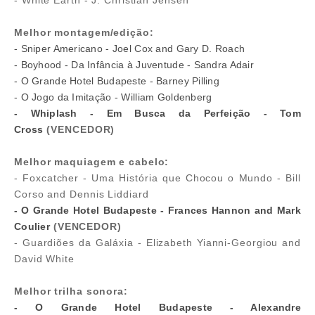
- White Earth - J. Christian Jensen
Melhor montagem/edição:
- Sniper Americano - Joel Cox and Gary D. Roach
- Boyhood - Da Infância à Juventude - Sandra Adair
- O Grande Hotel Budapeste - Barney Pilling
- O Jogo da Imitação - William Goldenberg
- Whiplash - Em Busca da Perfeição - Tom
Cross
(VENCEDOR)
Melhor maquiagem e cabelo:
- Foxcatcher - Uma História que Chocou o Mundo - Bill
Corso and Dennis Liddiard
- O Grande Hotel Budapeste - Frances Hannon and Mark
Coulier
(VENCEDOR)
- Guardiões da Galáxia - Elizabeth Yianni-Georgiou and
David White
Melhor trilha sonora:
- O Grande Hotel Budapeste - Alexandre