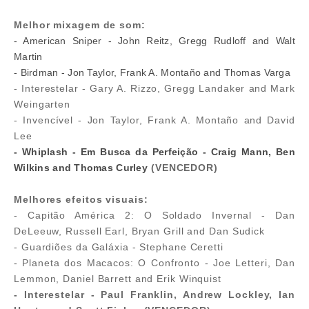
Melhor mixagem de som:
- American Sniper - John Reitz, Gregg Rudloff and Walt
Martin
- Birdman - Jon Taylor, Frank A. Montaño and Thomas Varga
- Interestelar - Gary A. Rizzo, Gregg Landaker and Mark
Weingarten
- Invencível - Jon Taylor, Frank A. Montaño and David
Lee
- Whiplash - Em Busca da Perfeição - Craig Mann, Ben
Wilkins and Thomas Curley
(VENCEDOR)
Melhores efeitos visuais:
- Capitão América 2: O Soldado Invernal - Dan
DeLeeuw, Russell Earl, Bryan Grill and Dan Sudick
- Guardiões da Galáxia - Stephane Ceretti
- Planeta dos Macacos: O Confronto - Joe Letteri, Dan
Lemmon, Daniel Barrett and Erik Winquist
- Interestelar - Paul Franklin, Andrew Lockley, Ian