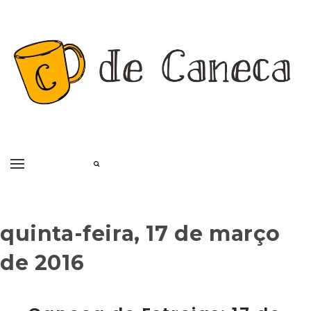
quinta-feira, 17 de março
de 2016