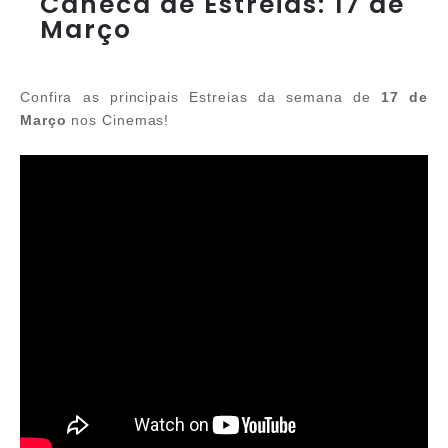
Caneca de Estreias: 17 de
Março
Confira as principais Estreias da semana de
17 de
Março
nos Cinemas!