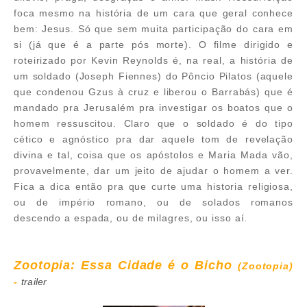
foca mesmo na história de um cara que geral conhece
bem: Jesus. Só que sem muita participação do cara em
si (já que é a parte pós morte). O filme dirigido e
roteirizado por Kevin Reynolds é, na real, a história de
um soldado (Joseph Fiennes) do Pôncio Pilatos (aquele
que condenou Gzus à cruz e liberou o Barrabás) que é
mandado pra Jerusalém pra investigar os boatos que o
homem ressuscitou. Claro que o soldado é do tipo
cético e agnóstico pra dar aquele tom de revelação
divina e tal, coisa que os apóstolos e Maria Mada vão,
provavelmente, dar um jeito de ajudar o homem a ver.
Fica a dica então pra que curte uma historia religiosa,
ou de império romano, ou de solados romanos
descendo a espada, ou de milagres, ou isso aí.
Zootopia: Essa Cidade é o Bicho
(Zootopia)
-
trailer