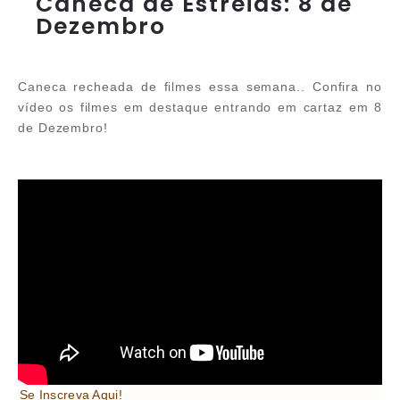
Caneca de Estreias: 8 de
Dezembro
Caneca recheada de filmes essa semana.. Confira no
vídeo os filmes em destaque entrando em cartaz em 8
de Dezembro!
Se Inscreva Aqui!