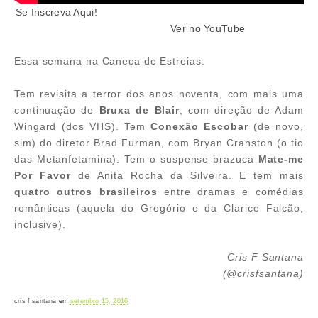
Se Inscreva Aqui!
Ver no YouTube
Essa semana na Caneca de Estreias:
Tem revisita a terror dos anos noventa, com mais uma
continuação de
Bruxa de Blair
, com direção de Adam
Wingard (dos VHS). Tem
Conexão Escobar
(de novo,
sim) do diretor Brad Furman, com Bryan Cranston (o tio
das Metanfetamina). Tem o suspense brazuca
Mate-me
Por Favor
de Anita Rocha da Silveira. E tem mais
quatro outros brasileiros
entre dramas e comédias
românticas (aquela do Gregório e da Clarice Falcão,
inclusive).
Cris F Santana
(@crisfsantana)
cris f santana
em
setembro 15, 2016