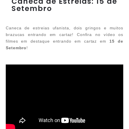
Caneca de Estreias: 15 de
Setembro
Caneca de estreias ufanista, dois gringos e muitos
brazucas entrando em cartaz! Confira no vídeo os
filmes em destaque entrando em cartaz em
15 de
Setembro
!