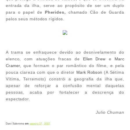
entrada da ilha, serve ao propósito de ser um duplo
para o papel de
Pherides,
chamado Cão de Guarda
pelos seus métodos rígidos.
A trama se enfraquece devido ao desnivelamento do
elenco, com atuações fracas de
Ellen Drew
e
Marc
Cramer,
que formam o par romântico do filme, e pela
pouca clareza com que o diretor
Mark Robson
(A Sétima
Vítima, Terremoto) constrói a geografia da ilha que,
apesar de reforçar a confusão mental daquelas
pessoas, acaba por fortalecer a descrença do
espectador.
Julio Chuman
Dani Salemme
em
agosto 17, 2015