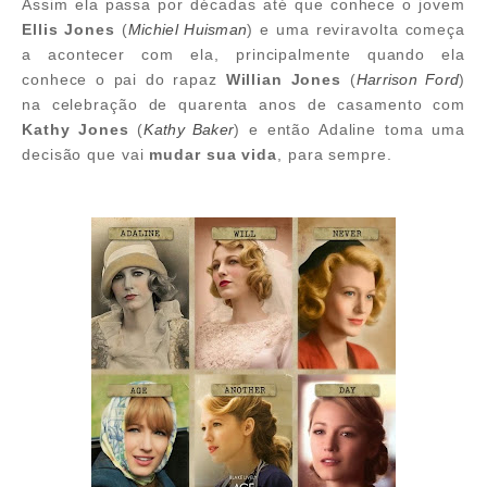
Assim ela passa por décadas até que conhece o jovem
Ellis Jones
(
Michiel Huisman
) e uma reviravolta começa
a acontecer com ela, principalmente quando ela
conhece o pai do rapaz
Willian Jones
(
Harrison Ford
)
na celebração de quarenta anos de casamento com
Kathy Jones
(
Kathy Baker
) e então Adaline toma uma
decisão que vai
mudar sua vida
, para sempre.