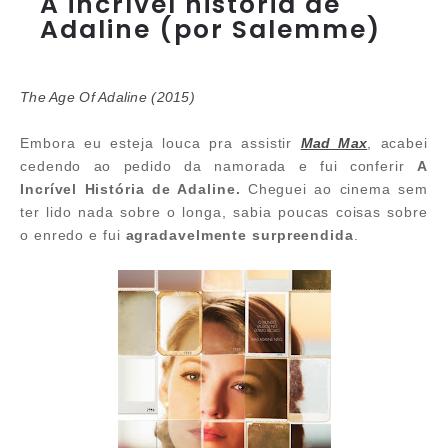
A incrível história de
Adaline (por Salemme)
The Age Of Adaline (2015)
Embora eu esteja louca pra assistir
Mad Max
, acabei
cedendo ao pedido da namorada e fui conferir
A
Incrível História de Adaline.
Cheguei ao cinema sem
ter lido nada sobre o longa, sabia poucas coisas sobre
o enredo e fui
agradavelmente surpreendida
.