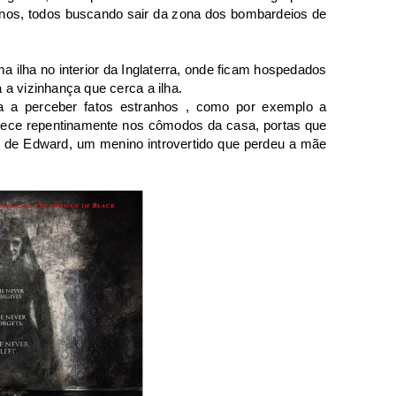
unos, todos buscando sair da zona dos bombardeios de
 ilha no interior da Inglaterra, onde ficam hospedados
 a vizinhança que cerca a ilha.
 a perceber fatos estranhos , como por exemplo a
ece repentinamente nos cômodos da casa, portas que
 de Edward, um menino introvertido que perdeu a mãe