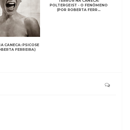
TERROR NA CANECA:
POLTERGEIST - O FENÔMENO
(POR ROBERTA FERR...
A CANECA: PSICOSE
OBERTA FERREIRA)