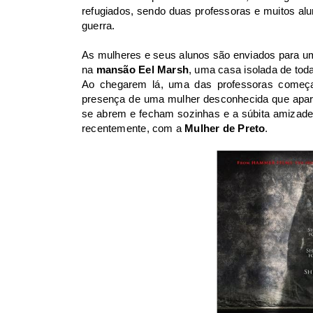
refugiados, sendo duas professoras e muitos al
guerra.
As mulheres e seus alunos são enviados para uma
na
mansão Eel Marsh
, uma casa isolada de toda
Ao chegarem lá, uma das professoras começa
presença de uma mulher desconhecida que apar
se abrem e fecham sozinhas e a súbita amizade
recentemente, com a
Mulher de Preto
.