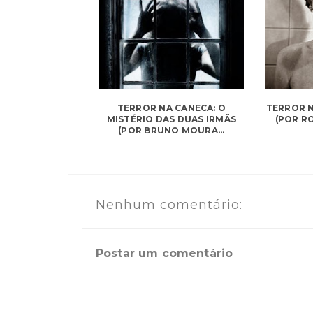
TERROR NA CANECA: O
TERROR N
MISTÉRIO DAS DUAS IRMÃS
(POR R
(POR BRUNO MOURA...
Nenhum comentário:
Postar um comentário