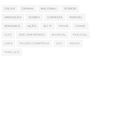
OSCAR
DRAMA
NACIONAL
TERROR
ANIMAÇÃO
DISNEY
COMÉDIA
MARVEL
ROMANCE
AÇÃO
SCI FI
PIXAR
CRIME
CULT
DOCUMENTARIO
MUSICAL
POLICIAL
LISTA
FICÇÃO CIENTÍFICA
GAY
MAFIA
THRILLER