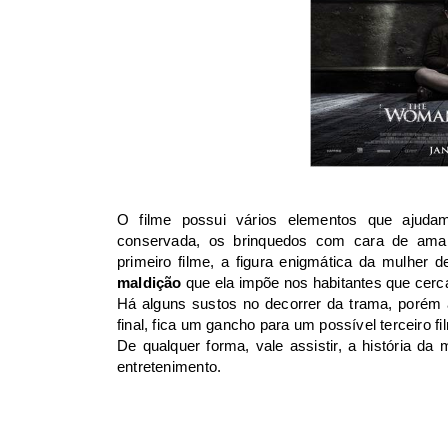
O filme possui vários elementos que ajud
conservada, os brinquedos com cara de amald
primeiro filme, a figura enigmática da mulher d
maldição
que ela impõe nos habitantes que cerca
Há alguns sustos no decorrer da trama, porém a
final, fica um gancho para um possível terceiro fi
De qualquer forma, vale assistir, a história da
entretenimento.