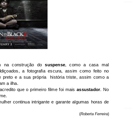
am na construção do
suspense
, como a casa mal
içoados, a fotografia escura, assim como feito no
e preto e a sua própria história triste, assim como a
m a ilha.
credito que o primeiro filme foi mais
assustador
. No
lme.
 mulher continua intrigante e garante algumas horas de
(
Roberta Ferreira
)