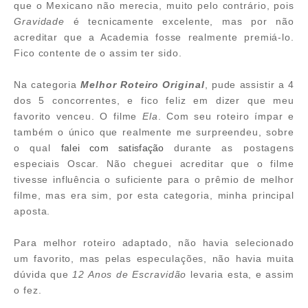
que o Mexicano não merecia, muito pelo contrário, pois
Gravidade
é tecnicamente excelente, mas por não
acreditar que a Academia fosse realmente premiá-lo.
Fico contente de o assim ter sido.
Na categoria
Melhor Roteiro Original
, pude assistir a 4
dos 5 concorrentes, e fico feliz em dizer que meu
favorito venceu. O filme
Ela
. Com seu roteiro ímpar e
também o único que realmente me surpreendeu, sobre
o qual
falei com satisfação
durante as postagens
especiais Oscar. Não cheguei acreditar que o filme
tivesse influência o suficiente para o prêmio de melhor
filme, mas era sim, por esta categoria, minha principal
aposta.
Para melhor roteiro adaptado, não havia selecionado
um favorito, mas pelas especulações, não havia muita
dúvida que
12 Anos de Escravidão
levaria esta, e assim
o fez.