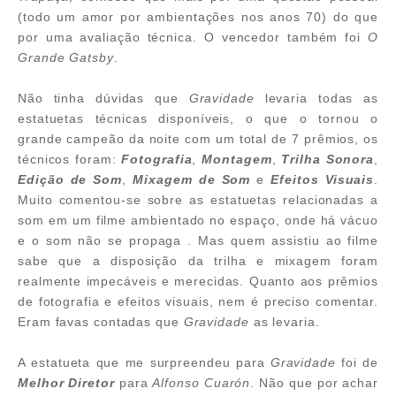
(todo um amor por ambientações nos anos 70) do que
por uma avaliação técnica. O vencedor também foi
O
Grande Gatsby
.
Não tinha dúvidas que
Gravidade
levaria todas as
estatuetas técnicas disponíveis, o que o tornou o
grande campeão da noite com um total de 7 prêmios, os
técnicos foram:
Fotografia
,
Montagem
,
Trilha Sonora
,
Edição de Som
,
Mixagem de Som
e
Efeitos Visuais
.
Muito comentou-se sobre as estatuetas relacionadas a
som em um filme ambientado no espaço, onde há vácuo
e o som não se propaga . Mas quem assistiu ao filme
sabe que a disposição da trilha e mixagem foram
realmente impecáveis e merecidas. Quanto aos prêmios
de fotografia e efeitos visuais, nem é preciso comentar.
Eram favas contadas que
Gravidade
as levaria.
A estatueta que me surpreendeu para
Gravidade
foi de
Melhor Diretor
para
Alfonso Cuarón
. Não que por achar