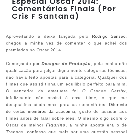
Especial Oscar 2014:
Comentários Finais (Por
Cris F Santana)
Aproveitando a deixa lançada pelo
Rodrigo Sansão
,
chegou a minha vez de comentar o que achei dos
premiados no Oscar 2014.
Começando por
Designe de Produção
, pela minha não
qualificação para julgar dignamente categorias técnicas,
não havia feito apostas para a categoria. Qualquer dos
filmes que assisti tinha um equilíbrio perfeito para mim.
O vencedor da estatueta foi
O Grande Gatsby
,
infelizmente não assisti à esse filme, o que me
desqualifica ainda mais para os comentários.
Diferente
de certos membros da academia
, gosto de assistir aos
filmes antes de falar sobre eles. O mesmo digo sobre o
Oscar de melhor
Figurino
, a minha aposta era o de
Trapaça
, confesso que mais por uma questão pessoal