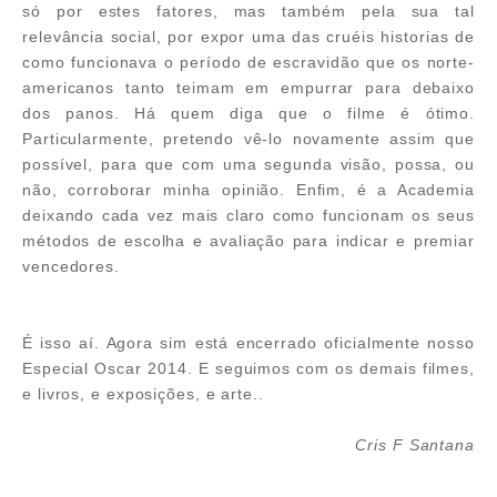
só por estes fatores, mas também pela sua tal
relevância social, por expor uma das cruéis historias de
como funcionava o período de escravidão que os norte-
americanos tanto teimam em empurrar para debaixo
dos panos.
Há quem diga que o filme é ótimo.
Particularmente, pretendo vê-lo novamente assim que
possível, para que com uma segunda visão, possa, ou
não, corroborar minha opinião.
Enfim, é a Academia
deixando cada vez mais claro como funcionam os seus
métodos de escolha e avaliação para indicar e premiar
vencedores.
É isso aí. Agora sim está encerrado oficialmente nosso
Especial Oscar 2014. E seguimos com os demais filmes,
e livros, e exposições, e arte..
Cris F Santana