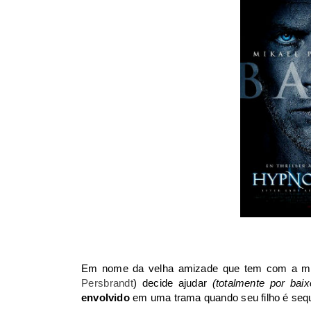
Em nome da velha amizade que tem com a mé
Persbrandt
) decide ajudar
(totalmente por bai
envolvido
em uma trama quando seu filho é sequ