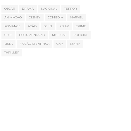
OSCAR
DRAMA
NACIONAL
TERROR
ANIMAÇÃO
DISNEY
COMÉDIA
MARVEL
ROMANCE
AÇÃO
SCI FI
PIXAR
CRIME
CULT
DOCUMENTARIO
MUSICAL
POLICIAL
LISTA
FICÇÃO CIENTÍFICA
GAY
MAFIA
THRILLER