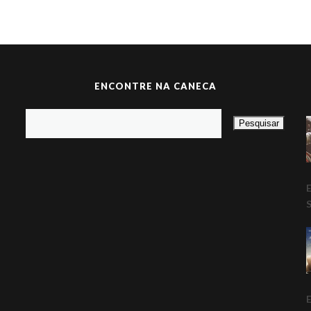
ENCONTRE NA CANECA
E
E