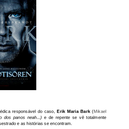
dica responsável do caso,
Erik Maria Bark
(
Mikael
xo dos panos neah...)
e de repente se vê totalmente
estrado e as histórias se encontram.